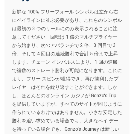
新鮮な 100% フリーフォール シンボルは左から右
にペイラインに並ぶ必要があり、これらのシンボル
は最初の 3 つのリールにのみ表示されることに注
意してください。回転は 1 倍のマルチプライヤー
から始まり、次のアバランチで 2 倍、3 回目で 3
倍、そして 4 回目の連続勝利で合計 5 倍まで上昇
します。チェーン インパルスにより、1 回の連勝
で複数のストレート勝利が可能になります。これに
より、フリー スピンが獲得でき、再び勝利したプ
レイヤーはそれを繰り返すことができます。しか
し、ほとんどのオンライン カジノが Gonzo's Trip
を提供していますが、すべてのサイトが同じように
作られているわけではありません。小さな安定した
勝利を追い求めている場合でも、大きなペイ デー
を待っている場合でも、Gonzo's Journey は新しい