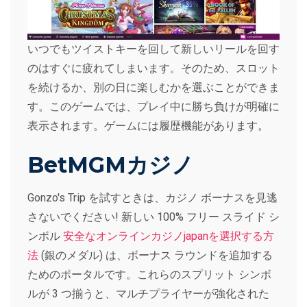
いつでもツイストキーを回して新しいリールを回す
のはすぐに疲れてしまいます。そのため、スロット
を続けるか、別の日に楽しむかを選ぶことができま
す。このゲームでは、プレイ中に勝ち負けが明確に
表示されます。ゲームには履歴機能があります。
BetMGMカジノ
Gonzo's Trip を試すときは、カジノ ボーナスを見逃
さないでください! 新しい 100% フリー スライド シ
ンボル
安全なオンラインカジノjapanを選択する方
法
(銀のメダル) は、ボーナス ラウンドを追加する
ためのポータルです。これらのスプリット シンボ
ルが 3 つ揃うと、マルチプライヤーが強化された