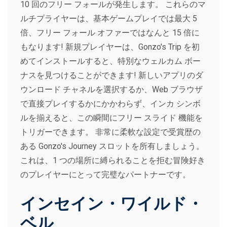
10 回のフリー フォールが発生します。 これらのマ
ルチプライヤーは、基本ゲームプレイでは最大 5
倍、フリー フォール オファーではなんと 15 倍に
もなります! 新規プレイヤーは、Gonzo's Trip を初
めてインストールすると、特別なウェルカム ボー
ナスを見つけることができます! 新しいアプリのダ
ウンロード チャネルを選択するか、Web ブラウザ
で直接プレイするかにかかわらず、インカ シンボ
ルを揃えると、この瞬間にフリー スライド 機能を
トリガーできます。 非常に柔軟な設定で受賞歴の
ある Gonzo's Journey スロットを所有しましょう。
これは、1 つの場所に縛られることを拒む冒険好き
のプレイヤーにとって完璧なパートナーです。
インセイン・ワイルド・
ベル