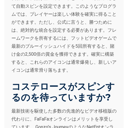
て自動スピンを設定できます。このようなプログラ
ムでは、プレイヤーは楽しい体験を確実に得ること
ができます。ただし、公式に言うと、勝つために
は、絶対的な統合を設定する必要があります。フレ
ームワークを所有するには、フットビデオゲームで
最新のブルーイッシュハイドを5回所有すると、賭
け金の2,500倍の賞金を獲得できます。確実に構築
すると、これらのアイコンは通常爆発し、新しいア
イコンは通常滑り落ちます。
コステロースがスピンす
るのを待っていますか?
最新技術を駆使した多数の先進的なビデオ移植版の
代わりに、FaFaFaオンラインはメリットを享受し
ています。 Gonzo's JourneyのようなNetEntオンラ