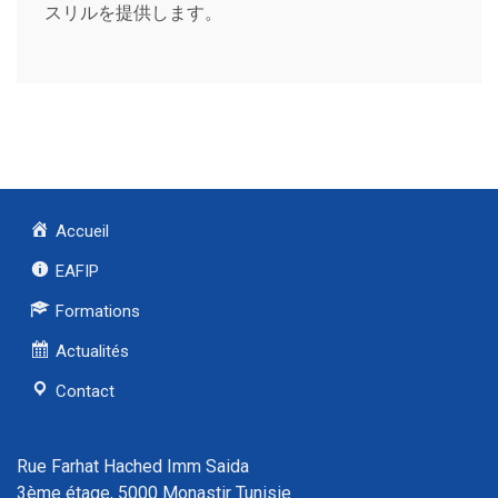
スリルを提供します。
Accueil
EAFIP
Formations
Actualités
Contact
Rue Farhat Hached Imm Saida
3ème étage, 5000 Monastir Tunisie