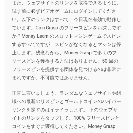
また、ウェブサイトのリンクを取得できるように、
試す前に必ずビデオゲームにログインしてくださ
い。以下のリンクはすべて、今日現在有効で動作し
ています。Coin Grasp のフリースピンをお探しです
か？Money Learn のスロットマシンゲームでスピン
するすべてですが、スピンがなくなるとマシンは停
止します。残念ながら、Money Grasp で多くのフ
リースピンを獲得する方法はありません。50 回の
フリースピンを提供する団体を見つけるのは非常に
まれですが、不可能ではありません。
正直に言いましょう。ランダムなウェブサイトや組
織への最新のリスピンとゴールドコインのハイパー
リンクを探すのはイライラします。 下のウェブサ
イトのリンクをタップして、100% フリースピンと
コインをすぐに獲得してください。Money Grasp