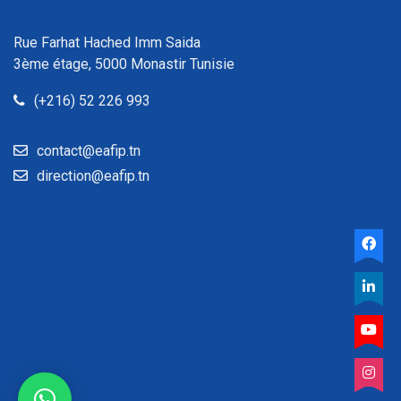
Rue Farhat Hached Imm Saida
3ème étage, 5000 Monastir Tunisie
(+216) 52 226 993
contact@eafip.tn
direction@eafip.tn