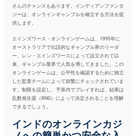
さんのチャンスもあります。インディアンファンタ
ジーは、オンラインギャンブルを確立する方法を提
供します。
エインズワース・オンラインゲームは、1995年に
オーストラリアで伝説的なギャンブル界のリーダ
ー、レン・エインズワースによって設立されて以
来、ギャンブル業界で人気を博してきました。この
オンラインゲームは、公平性を確認するために独立
した監査チームによって頻繁にチェックされていま
す。制限を設定し、予算内でプレイすれば、結果は
乱数発生器（RNG）によって決定されることを理解
できるでしょう。
インドのオンラインカジ
ノへの簡単かつ安全な入