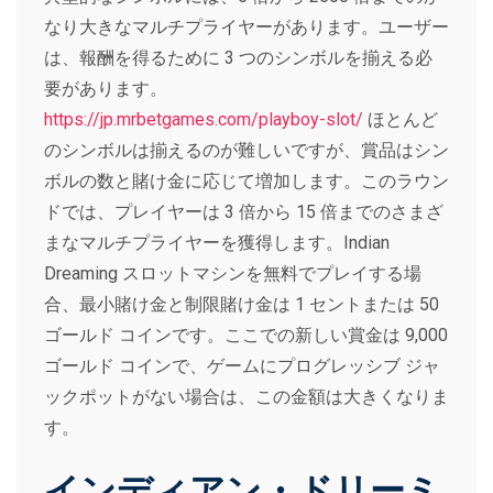
なり大きなマルチプライヤーがあります。ユーザー
は、報酬を得るために 3 つのシンボルを揃える必
要があります。
https://jp.mrbetgames.com/playboy-slot/
ほとんど
のシンボルは揃えるのが難しいですが、賞品はシン
ボルの数と賭け金に応じて増加します。このラウン
ドでは、プレイヤーは 3 倍から 15 倍までのさまざ
まなマルチプライヤーを獲得します。Indian
Dreaming スロットマシンを無料でプレイする場
合、最小賭け金と制限賭け金は 1 セントまたは 50
ゴールド コインです。ここでの新しい賞金は 9,000
ゴールド コインで、ゲームにプログレッシブ ジャ
ックポットがない場合は、この金額は大きくなりま
す。
インディアン・ドリーミ