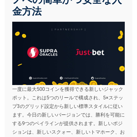
金方法
一度に最大500コインを獲得できる新しいジャック
ポット。これは5つのリールで構成され、5×ステッ
プ3のグリッド設定から新しい標準スタイルに従い
ます。今日の新しいバージョンでは、勝利を可能に
する9つのペイラインが提供されます。新しいポジ
ションは、新しいスクォー、新しいトマホーク、お