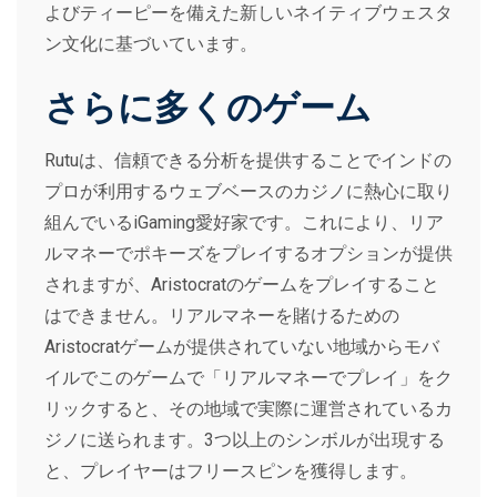
よびティーピーを備えた新しいネイティブウェスタ
ン文化に基づいています。
さらに多くのゲーム
Rutuは、信頼できる分析を提供することでインドの
プロが利用するウェブベースのカジノに熱心に取り
組んでいるiGaming愛好家です。これにより、リア
ルマネーでポキーズをプレイするオプションが提供
されますが、Aristocratのゲームをプレイすること
はできません。リアルマネーを賭けるための
Aristocratゲームが提供されていない地域からモバ
イルでこのゲームで「リアルマネーでプレイ」をク
リックすると、その地域で実際に運営されているカ
ジノに送られます。3つ以上のシンボルが出現する
と、プレイヤーはフリースピンを獲得します。