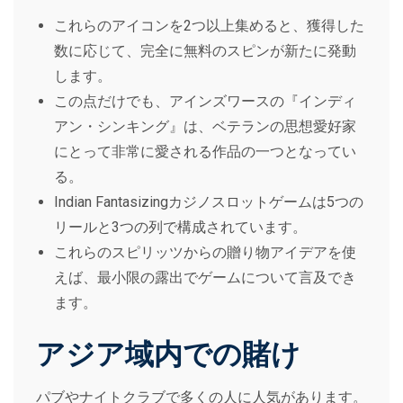
これらのアイコンを2つ以上集めると、獲得した
数に応じて、完全に無料のスピンが新たに発動
します。
この点だけでも、アインズワースの『インディ
アン・シンキング』は、ベテランの思想愛好家
にとって非常に愛される作品の一つとなってい
る。
Indian Fantasizingカジノスロットゲームは5つの
リールと3つの列で構成されています。
これらのスピリッツからの贈り物アイデアを使
えば、最小限の露出でゲームについて言及でき
ます。
アジア域内での賭け
パブやナイトクラブで多くの人に人気があります。