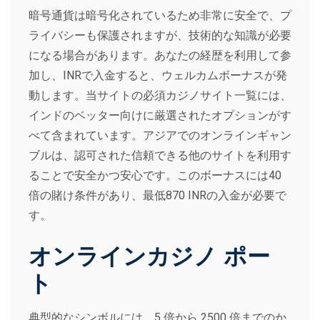
暗号通貨は暗号化されているため非常に安全で、プ
ライバシーも保護されますが、技術的な知識が必要
になる場合があります。あなたの経歴を利用して参
加し、INRで入金すると、ウェルカムボーナスが発
動します。当サイトの必須カジノサイト一覧には、
インドのベッター向けに厳選されたオプションがす
べて含まれています。アジアでのオンラインギャン
ブルは、認可された信頼できる他のサイトを利用す
ることで安全かつ安心です。このボーナスには40
倍の賭け条件があり、最低870 INRの入金が必要で
す。
オンラインカジノ ポー
ト
典型的なシンボルには、5 倍から 2500 倍までのか