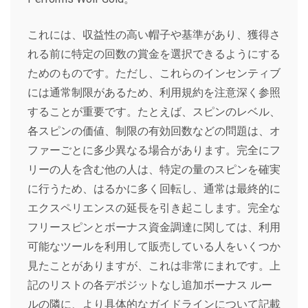
これには、収益性の高い帽子や基準があり、獲得さ
れる前に特定の回数の賞金を選択できるようにする
ためのものです。ただし、これらのインセンティブ
には通常制限があるため、利用規約を注意深く参照
することが重要です。たとえば、スピンのレベル、
各スピンの価値、制限の有効回数などの問題は、オ
ファーごとに多少異なる場合があります。完全にフ
リーの人を含む他の人は、特定の量のスピンを確実
に行うため、はるかに多く回転し、通常は最終的に
エクスペリエンスの延長を引き起こします。完全な
フリースピンとボーナス資金調達に関しては、利用
可能なツールを利用して販売している人をいくつか
見たことがありますが、これは非常にまれです。上
記のリストの各デポジットなし追加ボーナス ルー
ルの隣に、より具体的なガイドラインについて記載