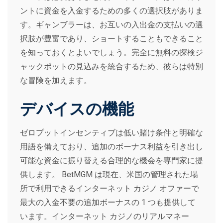
ントに資金を入金するための多くの選択肢がありま
す。ギャンブラーは、お互いの入出金の支払いの選
択肢が豊富であり、ショートすることもできること
を知っておくとよいでしょう。完全に無料の探検ジ
ャックポットの見込みを統合するため、彼らは特別
な冒険を加えます。
デバイスの機能
ゼロプットインセンティブは低い賭け条件と明確な
用語を備えており、追加のボーナス利益を引き出し
可能な資金に振り替える合理的な機会を専門家に提
供します。
BetMGM は現在、米国の管理された場
所で利用できるインターネット カジノ オファーで
最大の入金不要の追加ボーナスの 1 つも提供して
います。インターネット カジノのリアルマネー