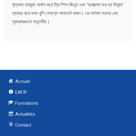
মূল্যবান ডায়মন্ড অর্জন করে ফ্রি স্পিন জিতুন এবং 'অ্যাক্সেস ফর দ্য ডিমান্ড'
ব্যবহার করে যখন খুশি গেমপ্লে আপডেট করুন। এর বর্তমান অফার এবং
পুরস্কারগুলো অতুলনীয়।
Accueil
EAFIP
Formations
Actualités
Contact