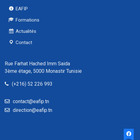
EAFIP
Formations
Actualités
Contact
Rue Farhat Hached Imm Saida
3ème étage, 5000 Monastir Tunisie
(+216) 52 226 993
contact@eafip.tn
direction@eafip.tn