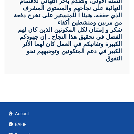
السنة الأولى، ونتقدم بأحر التهاني للأقسام
النهائية على نجاحهم والمستوى المشرف
الذي حققه. هنيئا ا للمنستير على تخرج دفعة
من مربين ومنشطين أكفاء
شكر و إمتنان لكل المكونين الذين كان لهم
الفضل في تحقيق هذا النجاح . إن جهودكم
الكبيرة وتفانيكم في العمل كان لهما الأثر
الكبير في دعم المتكونين وتوجيههم نحو
التفوق
Accueil
EAFIP