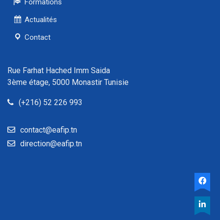
Formations
Actualités
Contact
Rue Farhat Hached Imm Saida
3ème étage, 5000 Monastir Tunisie
(+216) 52 226 993
contact@eafip.tn
direction@eafip.tn