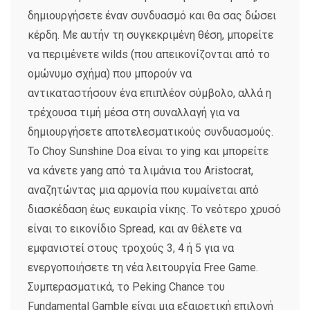
δημιουργήσετε έναν συνδυασμό και θα σας δώσει
κέρδη. Με αυτήν τη συγκεκριμένη θέση, μπορείτε
να περιμένετε wilds (που απεικονίζονται από το
ομώνυμο σχήμα) που μπορούν να
αντικαταστήσουν ένα επιπλέον σύμβολο, αλλά η
τρέχουσα τιμή μέσα στη συναλλαγή για να
δημιουργήσετε αποτελεσματικούς συνδυασμούς.
Το Choy Sunshine Doa είναι το ying και μπορείτε
να κάνετε yang από τα λιμάνια του Aristocrat,
αναζητώντας μια αρμονία που κυμαίνεται από
διασκέδαση έως ευκαιρία νίκης. Το νεότερο χρυσό
είναι το εικονίδιο Spread, και αν θέλετε να
εμφανιστεί στους τροχούς 3, 4 ή 5 για να
ενεργοποιήσετε τη νέα λειτουργία Free Game.
Συμπερασματικά, το Peking Chance του
Fundamental Gamble είναι μια εξαιρετική επιλογή