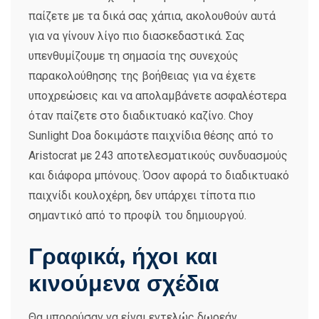
παίζετε με τα δικά σας χάπια, ακολουθούν αυτά
για να γίνουν λίγο πιο διασκεδαστικά. Σας
υπενθυμίζουμε τη σημασία της συνεχούς
παρακολούθησης της βοήθειας για να έχετε
υποχρεώσεις και να απολαμβάνετε ασφαλέστερα
όταν παίζετε στο διαδικτυακό καζίνο. Choy
Sunlight Doa δοκιμάστε παιχνίδια θέσης από το
Aristocrat με 243 αποτελεσματικούς συνδυασμούς
και διάφορα μπόνους. Όσον αφορά το διαδικτυακό
παιχνίδι κουλοχέρη, δεν υπάρχει τίποτα πιο
σημαντικό από το προφίλ του δημιουργού.
Γραφικά, ήχοι και
κινούμενα σχέδια
Θα μπορούσαν να είναι εντελώς δωρεάν