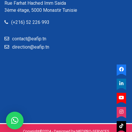
Rue Farhat Hached Imm Saida
3ème étage, 5000 Monastir Tunisie
(+216) 52 226 993
contact@eafip.tn
direction@eafip.tn
Copyright©2024 - Designed by
MEDPRO-SERVICES