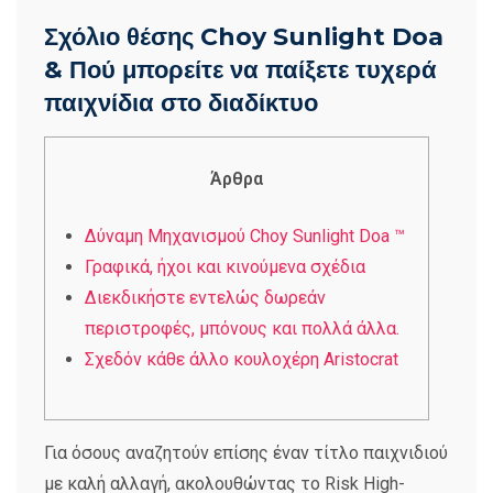
Σχόλιο θέσης Choy Sunlight Doa
& Πού μπορείτε να παίξετε τυχερά
παιχνίδια στο διαδίκτυο
Άρθρα
Δύναμη Μηχανισμού Choy Sunlight Doa ™
Γραφικά, ήχοι και κινούμενα σχέδια
Διεκδικήστε εντελώς δωρεάν
περιστροφές, μπόνους και πολλά άλλα.
Σχεδόν κάθε άλλο κουλοχέρη Aristocrat
Για όσους αναζητούν επίσης έναν τίτλο παιχνιδιού
με καλή αλλαγή, ακολουθώντας το Risk High-