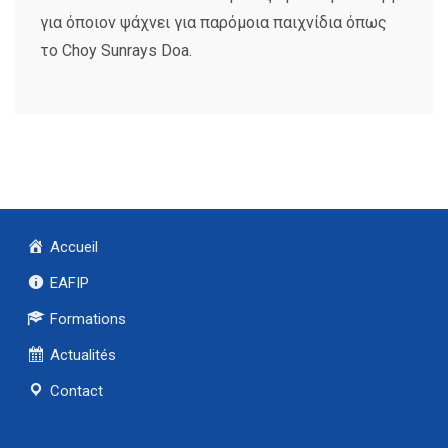
για όποιον ψάχνει για παρόμοια παιχνίδια όπως
το Choy Sunrays Doa.
Accueil
EAFIP
Formations
Actualités
Contact