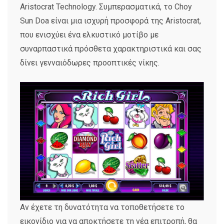
Aristocrat Technology. Συμπερασματικά, το Choy
Sun Doa είναι μια ισχυρή προσφορά της Aristocrat,
που ενισχύει ένα ελκυστικό μοτίβο με
συναρπαστικά πρόσθετα χαρακτηριστικά και σας
δίνει γενναιόδωρες προοπτικές νίκης.
Αν έχετε τη δυνατότητα να τοποθετήσετε το
εικονίδιο για να αποκτήσετε τη νέα επιτροπή, θα