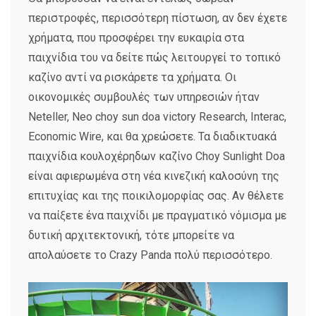
περιστροφές, περισσότερη πίστωση, αν δεν έχετε
χρήματα, που προσφέρει την ευκαιρία στα
παιχνίδια του να δείτε πώς λειτουργεί το τοπικό
καζίνο αντί να ρισκάρετε τα χρήματα. Οι
οικονομικές συμβουλές των υπηρεσιών ήταν
Neteller, Neo choy sun doa victory Research, Interac,
Economic Wire, και θα χρεώσετε. Τα διαδικτυακά
παιχνίδια κουλοχέρηδων καζίνο Choy Sunlight Doa
είναι αφιερωμένα στη νέα κινεζική καλοσύνη της
επιτυχίας και της ποικιλομορφίας σας. Αν θέλετε
να παίξετε ένα παιχνίδι με πραγματικό νόμισμα με
δυτική αρχιτεκτονική, τότε μπορείτε να
απολαύσετε το Crazy Panda πολύ περισσότερο.