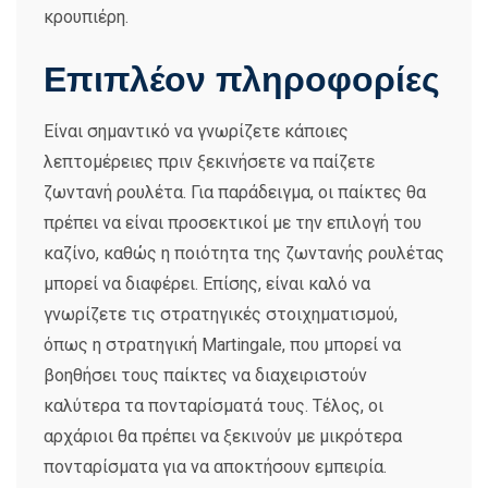
κρουπιέρη.
Επιπλέον πληροφορίες
Είναι σημαντικό να γνωρίζετε κάποιες
λεπτομέρειες πριν ξεκινήσετε να παίζετε
ζωντανή ρουλέτα. Για παράδειγμα, οι παίκτες θα
πρέπει να είναι προσεκτικοί με την επιλογή του
καζίνο, καθώς η ποιότητα της ζωντανής ρουλέτας
μπορεί να διαφέρει. Επίσης, είναι καλό να
γνωρίζετε τις στρατηγικές στοιχηματισμού,
όπως η στρατηγική Martingale, που μπορεί να
βοηθήσει τους παίκτες να διαχειριστούν
καλύτερα τα πονταρίσματά τους. Τέλος, οι
αρχάριοι θα πρέπει να ξεκινούν με μικρότερα
πονταρίσματα για να αποκτήσουν εμπειρία.