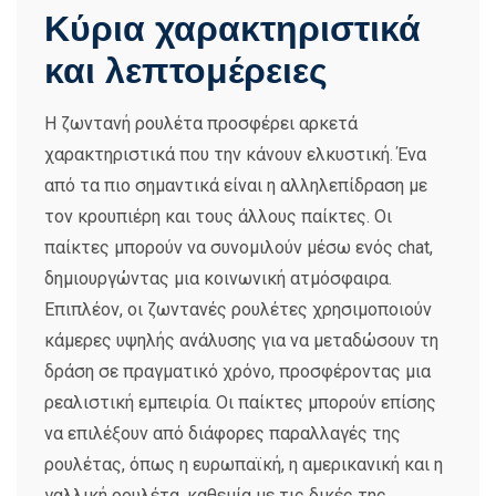
Κύρια χαρακτηριστικά
και λεπτομέρειες
Η ζωντανή ρουλέτα προσφέρει αρκετά
χαρακτηριστικά που την κάνουν ελκυστική. Ένα
από τα πιο σημαντικά είναι η αλληλεπίδραση με
τον κρουπιέρη και τους άλλους παίκτες. Οι
παίκτες μπορούν να συνομιλούν μέσω ενός chat,
δημιουργώντας μια κοινωνική ατμόσφαιρα.
Επιπλέον, οι ζωντανές ρουλέτες χρησιμοποιούν
κάμερες υψηλής ανάλυσης για να μεταδώσουν τη
δράση σε πραγματικό χρόνο, προσφέροντας μια
ρεαλιστική εμπειρία. Οι παίκτες μπορούν επίσης
να επιλέξουν από διάφορες παραλλαγές της
ρουλέτας, όπως η ευρωπαϊκή, η αμερικανική και η
γαλλική ρουλέτα, καθεμία με τις δικές της