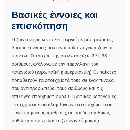
Βασικές έννοιες και
επισκόπηση
Η ζωντανή ρουλέτα λειτουργεί με βάση κάποιες
βασικές έννοιες που είναι καλό να γνωρίζουν οι
παίκτες. Ο τροχός της ρουλέτας έχει 37 ή 38
αριθμούς, ανάλογα με την παραλλαγή του
παιχνιδιού (ευρωπαϊκή ή αμερικανική). Οι παίκτες
τοποθετούν τα στοιχήματά τους σε έναν πίνακα
που αντιπροσωπεύει τους αριθμούς και τις
επιλογές στοιχηματισμού. Οι βασικές κατηγορίες
στοιχημάτων περιλαμβάνουν τα στοιχήματα σε
συγκεκριμένους αριθμούς, σε ομάδες αριθμών,
καθώς και σε χρώματα (κόκκινο ή μαύρο).