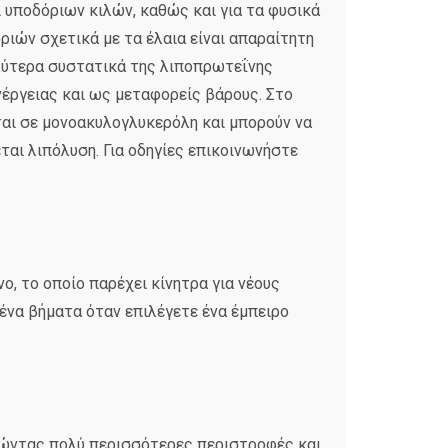
 υποδόριων κιλών, καθώς και για τα φυσικά
ιών σχετικά με τα έλαια είναι απαραίτητη
αλύτερα συστατικά της λιποπρωτεΐνης
έργειας και ως μεταφορείς βάρους. Στο
ται σε μονοακυλογλυκερόλη και μπορούν να
αι λιπόλυση. Για οδηγίες επικοινωνήστε
νο, το οποίο παρέχει κίνητρα για νέους
μένα βήματα όταν επιλέγετε ένα έμπειρο
λώντας πολύ περισσότερες περιστροφές και