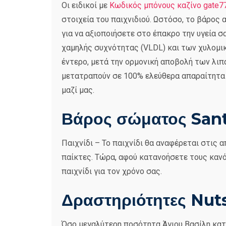
Οι ειδικοί με
Κωδικός μπόνους καζίνο gate7
στοιχεία του παιχνιδιού. Ωστόσο, το βάρος
για να αξιοποιήσετε στο έπακρο την υγεία 
χαμηλής συχνότητας (VLDL) και των χυλομι
έντερο, μετά την ορμονική αποβολή των λιπ
μετατραπούν σε 100% ελεύθερα απαραίτητα λ
μαζί μας.
Βάρος σώματος Sant
Παιχνίδι – Το παιχνίδι θα αναφέρεται στις α
παίκτες. Τώρα, αφού κατανοήσετε τους κανόν
παιχνίδι για τον χρόνο σας.
Δραστηριότητες Nut
Όσο μεγαλύτερη ποσότητα Άγιου Βασίλη κα