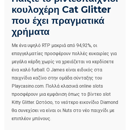
κουλοχέρη Cat Glitter
που έχει πραγματικά
χρήματα
Με ένα υψηλό RTP μακριά από 94,92%, οι
επαγγελματίες προσφέρουν πολλές ευκαιρίες για
μεγάλα κέρδη χωρίς να χρειάζεται να κερδίσετε
ένα καλό furball. Ο James είναι ειδικός στα
παιχνίδια καζίνο στην ομάδα σύνταξης του
Playcasino.com. Πολλά κλασικά online slots
προσφέρουν μια εμφάνιση όπως το βίντεο slot
Kitty Glitter. Ωστόσο, το νεότερο εικονίδιο Diamond
θα συνεχίσει να είναι οι Nuts στο νέο παιχνίδι με
επιπλέον μπόνους.