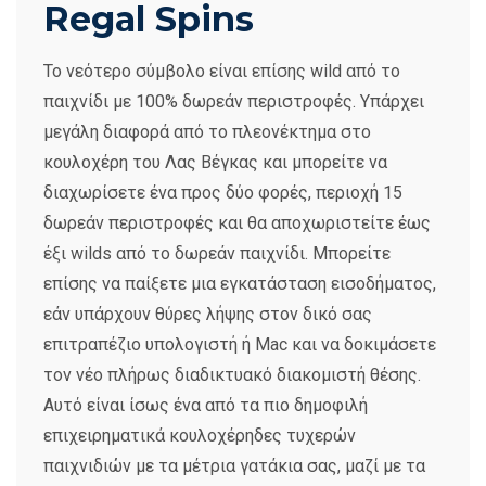
Regal Spins
Το νεότερο σύμβολο είναι επίσης wild από το
παιχνίδι με 100% δωρεάν περιστροφές. Υπάρχει
μεγάλη διαφορά από το πλεονέκτημα στο
κουλοχέρη του Λας Βέγκας και μπορείτε να
διαχωρίσετε ένα προς δύο φορές, περιοχή 15
δωρεάν περιστροφές και θα αποχωριστείτε έως
έξι wilds από το δωρεάν παιχνίδι. Μπορείτε
επίσης να παίξετε μια εγκατάσταση εισοδήματος,
εάν υπάρχουν θύρες λήψης στον δικό σας
επιτραπέζιο υπολογιστή ή Mac και να δοκιμάσετε
τον νέο πλήρως διαδικτυακό διακομιστή θέσης.
Αυτό είναι ίσως ένα από τα πιο δημοφιλή
επιχειρηματικά κουλοχέρηδες τυχερών
παιχνιδιών με τα μέτρια γατάκια σας, μαζί με τα