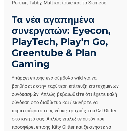
Persian, Tabby, Mutt και ίσως και τα Siamese.
Τα νέα αγαπημένα
συνεργατών: Eyecon,
PlayTech, Play'n Go,
Greentube & Plan
Gaming
Υπάρχει επίσης ένα σύμβολο wild για να
βοηθήσετε στην ταχύτερη επίτευξη επιτυχημένων
συνδυασμών. Απλώς βεβαιωθείτε ότι έχετε καλή
σύνδεση στο διαδίκτυο και ξεκινήστε να
περιστρέφετε τους νέους τροχούς του Cat Glitter
στο κινητό σας. Απλώς επιλέξτε αυτόν που
προσφέρει επίσης Kitty Glitter και ξεκινήστε να