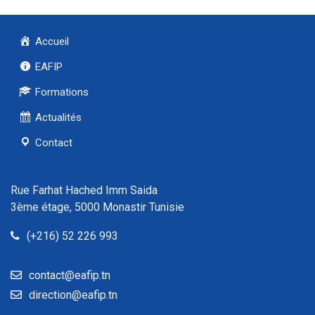
Accueil
EAFIP
Formations
Actualités
Contact
Rue Farhat Hached Imm Saida
3ème étage, 5000 Monastir Tunisie
(+216) 52 226 993
contact@eafip.tn
direction@eafip.tn