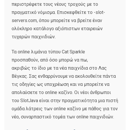
περιστρέφετε τους νέους τροχούς με το
πραγματικό νόμισμα. Επισκεφθείτε το -slot-
servers.com, όπου μπορείτε να βρείτε έναν
ολόκληρο κατάλογο αξιόπιστων εταιρειών
τυχερών παιχνιδιών.
Τα online λιμάνια τύπου Cat Sparkle
προσπαθούν, από όσο μπορώ να πω,
ακριβώς το ίδιο με τα νέα παιχνίδια στο Λας
Βέγκας. Σας ενθαρρύνουμε να ακολουθείτε πάντα
τις οδηγίες ως υποχρέωση και να μπορείτε να
απολαύσετε το online καζίνο. Οι νέοι άνθρωποι
του SlotJava είναι στην πραγματικότητα μια πιστή
ομάδα λάτρεις των online καζίνο με πάθος για τον
νέο, συναρπαστικό τομέα των online παιχνιδιών.