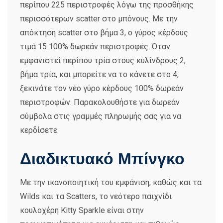
περίπου 225 περιστροφές λόγω της προσθήκης
περισσότερων scatter στο μπόνους. Με την
απόκτηση scatter στο βήμα 3, ο γύρος κέρδους
τιμά 15 100% δωρεάν περιστροφές. Όταν
εμφανιστεί περίπου τρία στους κυλίνδρους 2,
βήμα τρία, και μπορείτε να το κάνετε στο 4,
ξεκινάτε τον νέο γύρο κέρδους 100% δωρεάν
περιστροφών. Παρακολουθήστε για δωρεάν
σύμβολα στις γραμμές πληρωμής σας για να
κερδίσετε.
Διαδικτυακό Μπίνγκο
Με την ικανοποιητική του εμφάνιση, καθώς και τα
Wilds και τα Scatters, το νεότερο παιχνίδι
κουλοχέρη Kitty Sparkle είναι στην