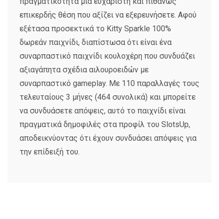
πραγματικότητα μια ευχάριστη και πιθανώς
επικερδής θέση που αξίζει να εξερευνήσετε. Αφού
εξέτασα προσεκτικά το Kitty Sparkle 100%
δωρεάν παιχνίδι, διαπίστωσα ότι είναι ένα
συναρπαστικό παιχνίδι κουλοχέρη που συνδυάζει
αξιαγάπητα σχέδια αιλουροειδών με
συναρπαστικό gameplay. Με 110 παραλλαγές τους
τελευταίους 3 μήνες (464 συνολικά) και μπορείτε
να συνδυάσετε απόψεις, αυτό το παιχνίδι είναι
πραγματικά δημοφιλές στα προφίλ του SlotsUp,
αποδεικνύοντας ότι έχουν συνδυάσει απόψεις για
την επίδειξή του.