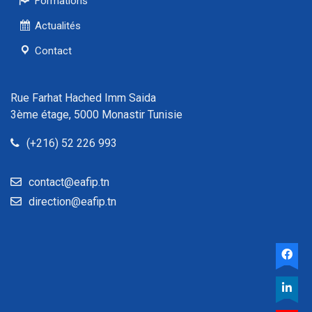
Formations
Actualités
Contact
Rue Farhat Hached Imm Saida
3ème étage, 5000 Monastir Tunisie
(+216) 52 226 993
contact@eafip.tn
direction@eafip.tn