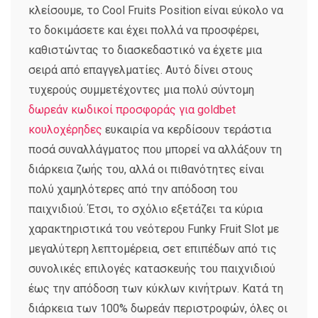
κλείσουμε, το Cool Fruits Position είναι εύκολο να
το δοκιμάσετε και έχει πολλά να προσφέρει,
καθιστώντας το διασκεδαστικό να έχετε μια
σειρά από επαγγελματίες. Αυτό δίνει στους
τυχερούς συμμετέχοντες μια πολύ σύντομη
δωρεάν κωδικοί προσφοράς για goldbet
κουλοχέρηδες
ευκαιρία να κερδίσουν τεράστια
ποσά συναλλάγματος που μπορεί να αλλάξουν τη
διάρκεια ζωής του, αλλά οι πιθανότητες είναι
πολύ χαμηλότερες από την απόδοση του
παιχνιδιού. Έτσι, το σχόλιο εξετάζει τα κύρια
χαρακτηριστικά του νεότερου Funky Fruit Slot με
μεγαλύτερη λεπτομέρεια, σετ επιπέδων από τις
συνολικές επιλογές κατασκευής του παιχνιδιού
έως την απόδοση των κύκλων κινήτρων. Κατά τη
διάρκεια των 100% δωρεάν περιστροφών, όλες οι