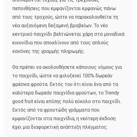
πεποιθήσεις που εμφανίζονται εμφανώς πάνω
από τους τροχούς, ώστε να παρακολουθείτε τη
νέα αυξανόμενη δεξαμενή βραβείων. Το νέο
κεντρικό παιχνίδι βελτιώνεται χάρη στα μοναδικά
εικονίδια που αποκλίνουν από τους απλούς
κανόνες της γραμμής πληρωμής.
Θα πρέπει να ακολουθήσετε κάποιους νόμους για
το παιχνίδι, ώστε να φιλοξενεί 100% δωρεάν
φρέσκα φρούτα. Εκτός του ότι είναι ένα από τα
καλύτερα δωρεάν παιχνίδια φρούτων, το Trendy
good fruit είναι επίσης πολύ εύκολο στο παιχνίδι.
Εκτός από τα φρουτώδη γράμματα που
εμφανίζονται στα παιχνίδια, η νεότερη έκδοση
έχει μια διαφορετική ανάπτυξη πλέγματος.