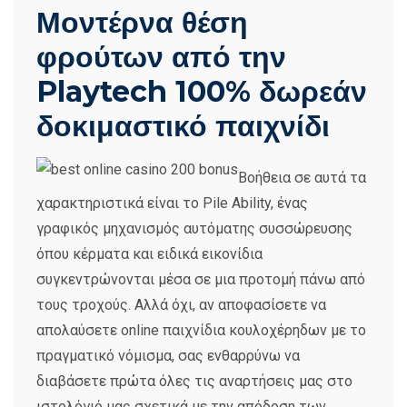
Μοντέρνα θέση
φρούτων από την
Playtech 100% δωρεάν
δοκιμαστικό παιχνίδι
Βοήθεια σε αυτά τα
χαρακτηριστικά είναι το Pile Ability, ένας
γραφικός μηχανισμός αυτόματης συσσώρευσης
όπου κέρματα και ειδικά εικονίδια
συγκεντρώνονται μέσα σε μια προτομή πάνω από
τους τροχούς. Αλλά όχι, αν αποφασίσετε να
απολαύσετε online παιχνίδια κουλοχέρηδων με το
πραγματικό νόμισμα, σας ενθαρρύνω να
διαβάσετε πρώτα όλες τις αναρτήσεις μας στο
ιστολόγιό μας σχετικά με την απόδοση των