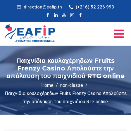
direction@eafip.tn
(+216) 52 226 993
Παιχνίδια κουλοχέρηδων Fruits
Frenzy Casino Απολαύστε την
απόλαυση του παιχνιδιού RTG online
Home
non-classe
Παιχνίδια κουλοχέρηδων Fruits Frenzy Casino Απολαύστε
την απόλαυση του παιχνιδιού RTG online