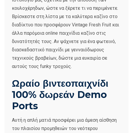
κουλοχέρηδων, ώστε να ξέρετε τι να περιμένετε.
Βρίσκεστε στη λίστα με τα καλύτερα καζίνο στο
διαδίκτυο που προσφέρουν Vintage Fresh Fruit και
άλλα παρόμοια online παιχνίδια καζίνο στις
δυνατότητές τους. Αν ψάχνετε για ένα φωτεινό,
διασκεδαστικό παιχνίδι με γενναιόδωρους
τεχνικούς βραβείων, δώστε μια ευκαιρία σε
αυτούς τους funky τροχούς.
Ωραίο βιντεοπαιχνίδι
100% δωρεάν Demo
Ports
Αυτή η απλή ματιά προσφέρει μια άμεση αίσθηση
του πλαισίου προμηθειών του νεότερου