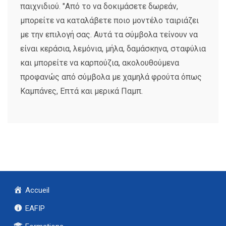
παιχνιδιού. "Από το να δοκιμάσετε δωρεάν,
μπορείτε να καταλάβετε ποιο μοντέλο ταιριάζει
με την επιλογή σας. Αυτά τα σύμβολα τείνουν να
είναι κεράσια, λεμόνια, μήλα, δαμάσκηνα, σταφύλια
και μπορείτε να καρπούζια, ακολουθούμενα
προφανώς από σύμβολα με χαμηλά φρούτα όπως
Καμπάνες, Επτά και μερικά Παμπ.
Accueil
EAFIP