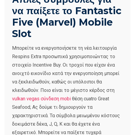
να παίξετε το Fantastic
Five (Marvel) Mobile
Slot
Μπορείτε να ενεργοποιήσετε τη νέα λειτουργία
Respins Extra προσωπικά χρησιμοποιώντας το
στοιχείο Incentive Buy. Οι τροχοί που είχαν ένα
ανοιχτό εικονίδιο κατά την ενεργοποίηση μπορεί
να ξεκλειδωθούν, καθώς οι υπόλοιποι θα
κλειδωθούν. Ποιο είναι το μέγιστο κέρδος στη
vulkan vegas σύνδεση mobi
θέση cuatro Great
Seafood; Ας δούμε τι δημιουργούν τα
χαρακτηριστικά. Τα σύμβολα μειωμένου κόστους
δοκιμάστε δέκα, J, Q, K και θα έχετε ένα
εξαιρετικό. Μπορείτε να παίξετε τυχερά