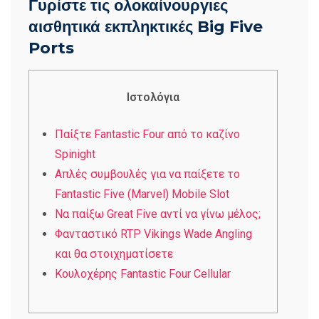
Γυρίστε τις ολοκαίνουργιες
αισθητικά εκπληκτικές Big Five
Ports
Ιστολόγια
Παίξτε Fantastic Four από το καζίνο
Spinight
Απλές συμβουλές για να παίξετε το
Fantastic Five (Marvel) Mobile Slot
Να παίξω Great Five αντί να γίνω μέλος;
Φανταστικό RTP Vikings Wade Angling
και θα στοιχηματίσετε
Κουλοχέρης Fantastic Four Cellular