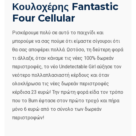
Κουλοχέρης Fantastic
Four Cellular
Ρισκάρουμε πολύ σε αυτό το παιχνίδι και
μπορούμε να σας πούμε ότι είμαστε σίγουροι ότι
θα σας αποφέρει πολλά. Ωστόσο, τη δεύτερη φορά
τι άλλαξε, όταν κάναμε τις νέες 100% δωρεάν
περιστροφές, το νέο Undetectable Girl αύξησε τον
νεότερο πολλαπλασιαστή κέρδους και όταν
ολοκλήρωσα τις νέες δωρεάν περιστροφές
κέρδισα 23 ευρώ! Την πρώτη φορά είδα τον τρόπο
που το Burn έφτασε στον πρώτο τροχό και πήρα
μόνο 6 ευρώ από το σύνολο των δωρεάν
περιστροφών!