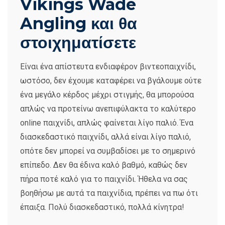
Vikings Wade
Angling και θα
στοιχηματίσετε
Είναι ένα απίστευτα ενδιαφέρον βιντεοπαιχνίδι,
ωστόσο, δεν έχουμε καταφέρει να βγάλουμε ούτε
ένα μεγάλο κέρδος μέχρι στιγμής, θα μπορούσα
απλώς να προτείνω ανεπιφύλακτα το καλύτερο
online παιχνίδι, απλώς φαίνεται λίγο παλιό. Ένα
διασκεδαστικό παιχνίδι, αλλά είναι λίγο παλιό,
οπότε δεν μπορεί να συμβαδίσει με το σημερινό
επίπεδο. Δεν θα έδινα καλό βαθμό, καθώς δεν
πήρα ποτέ καλό για το παιχνίδι. Ήθελα να σας
βοηθήσω με αυτά τα παιχνίδια, πρέπει να πω ότι
έπαιξα. Πολύ διασκεδαστικό, πολλά κίνητρα!